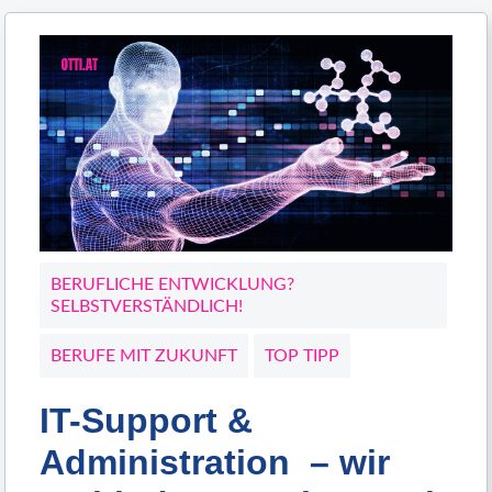
BERUFLICHE ENTWICKLUNG?
SELBSTVERSTÄNDLICH!
BERUFE MIT ZUKUNFT
TOP TIPP
IT-Support &
Administration – wir