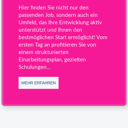
Hier finden Sie nicht nur den
passenden Job, sondern auch ein
Umfeld, das Ihre Entwicklung aktiv
unterstützt und Ihnen den
bestmöglichen Start ermöglicht! Vom
ersten Tag an profitieren Sie von
einem strukturierten
Einarbeitungsplan, gezielten
Schulungen…
MEHR ERFAHREN