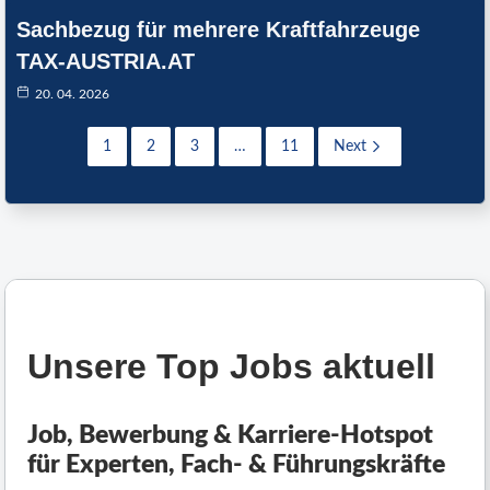
Sachbezug für mehrere Kraftfahrzeuge
TAX-AUSTRIA.AT
20. 04. 2026
1
2
3
…
11
Next
Unsere Top Jobs aktuell
Job, Bewerbung & Karriere-Hotspot
für Experten, Fach- & Führungskräfte